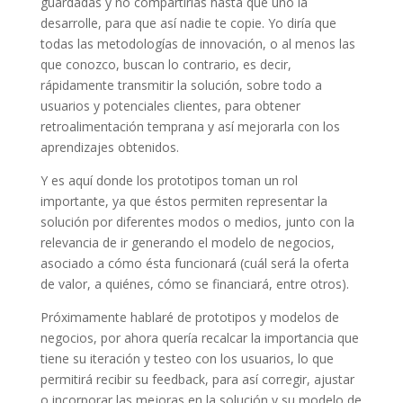
guardadas y no compartirlas hasta que uno la
desarrolle, para que así nadie te copie. Yo diría que
todas las metodologías de innovación, o al menos las
que conozco, buscan lo contrario, es decir,
rápidamente transmitir la solución, sobre todo a
usuarios y potenciales clientes, para obtener
retroalimentación temprana y así mejorarla con los
aprendizajes obtenidos.
Y es aquí donde los prototipos toman un rol
importante, ya que éstos permiten representar la
solución por diferentes modos o medios, junto con la
relevancia de ir generando el modelo de negocios,
asociado a cómo ésta funcionará (cuál será la oferta
de valor, a quiénes, cómo se financiará, entre otros).
Próximamente hablaré de prototipos y modelos de
negocios, por ahora quería recalcar la importancia que
tiene su iteración y testeo con los usuarios, lo que
permitirá recibir su feedback, para así corregir, ajustar
o incorporar las mejoras en la solución y su modelo de