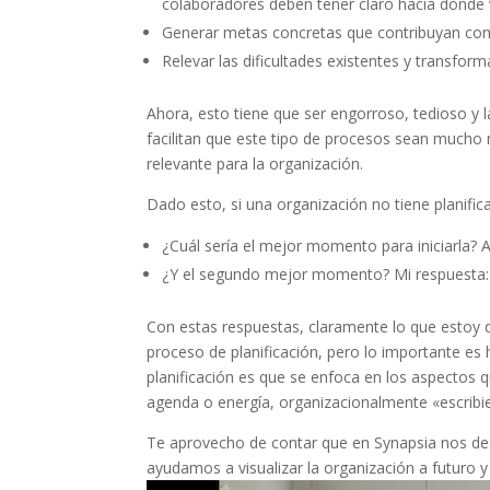
colaboradores deben tener claro hacia dónde v
Generar metas concretas que contribuyan con l
Relevar las dificultades existentes y transfor
Ahora, esto tiene que ser engorroso, tedioso y
facilitan que este tipo de procesos sean mucho 
relevante para la organización.
Dado esto, si una organización no tiene planifi
¿Cuál sería el mejor momento para iniciarla? 
¿Y el segundo mejor momento? Mi respuesta
Con estas respuestas, claramente lo que estoy 
proceso de planificación, pero lo importante es
planificación es que se enfoca en los aspectos 
agenda o energía, organizacionalmente «escribi
Te aprovecho de contar que en Synapsia nos ded
ayudamos a visualizar la organización a futuro y