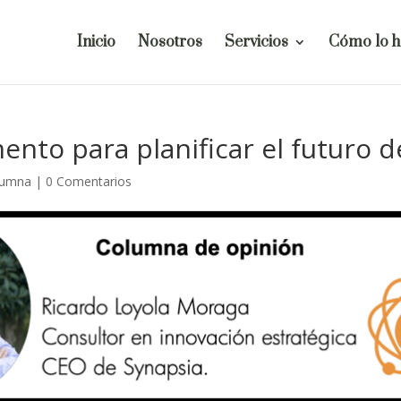
Inicio
Nosotros
Servicios
Cómo lo 
ento para planificar el futuro d
lumna
|
0 Comentarios