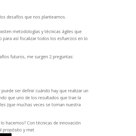
r los desafíos que nos planteamos.
isten metodologías y técnicas ágiles que
para así focalizar todos los esfuerzos en lo
afíos futuros, me surgen 2 preguntas:
puede ser definir cuándo hay que realizar un
ndo que uno de los resultados que trae la
lables (que muchas veces se toman nuestra
o lo hacemos? Con técnicas de innovación
al propósito y met