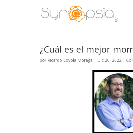
¿Cuál es el mejor mom
por
Ricardo Loyola Moraga
|
Dic 20, 2022
|
Co