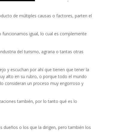
ducto de múltiples causas o factores, parten el
o funcionamos igual, lo cual es complemente
dustria del turismo, agraria o tantas otras
jo y escuchan por ahí que tienen que tener la
 muy alto en su rubro, o porque todo el mundo
e lo consideran un proceso muy engorroso y
zaciones también, por lo tanto qué es lo
os dueños o los que la dirigen, pero también los