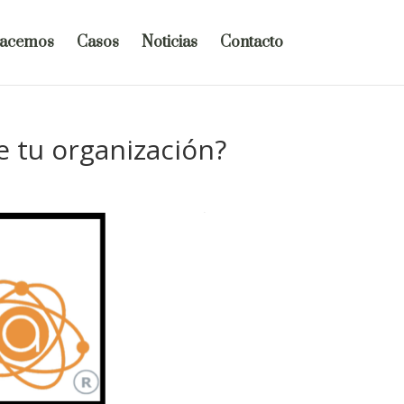
hacemos
Casos
Noticias
Contacto
e tu organización?