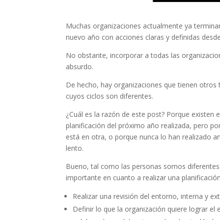
Muchas organizaciones actualmente ya terminaro
nuevo año con acciones claras y definidas desde
No obstante, incorporar a todas las organizac
absurdo.
De hecho, hay organizaciones que tienen otros ti
cuyos ciclos son diferentes.
¿Cuál es la razón de este post? Porque existen
planificación del próximo año realizada, pero p
está en otra, o porque nunca lo han realizado 
lento.
Bueno, tal como las personas somos diferentes y
importante en cuanto a realizar una planificación
Realizar una revisión del entorno, interna y
Definir lo que la organización quiere lograr e