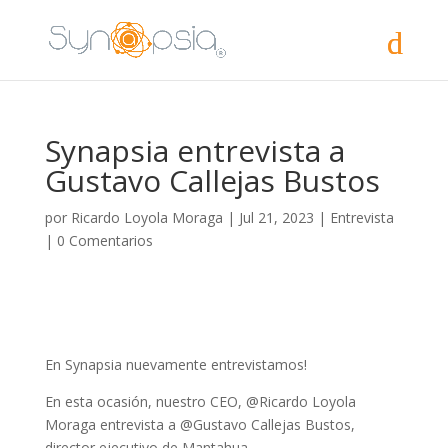
Synapsia entrevista a
Gustavo Callejas Bustos
por
Ricardo Loyola Moraga
|
Jul 21, 2023
|
Entrevista
|
0 Comentarios
En Synapsia nuevamente entrevistamos!
En esta ocasión, nuestro CEO, @Ricardo Loyola
Moraga entrevista a @Gustavo Callejas Bustos,
director ejecutivo de Mantahua.