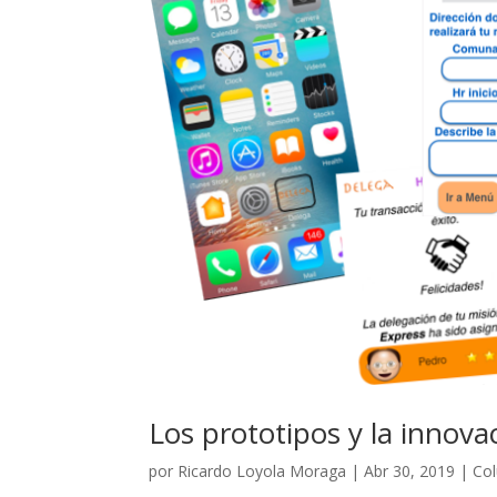
Los prototipos y la innova
por
Ricardo Loyola Moraga
|
Abr 30, 2019
|
Co