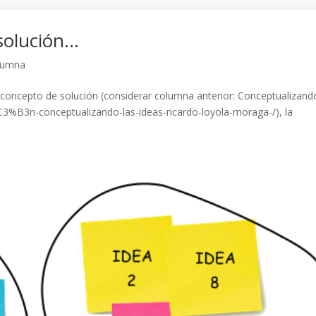
solución…
lumna
 concepto de solución (considerar columna anterior: Conceptualizand
C3%B3n-conceptualizando-las-ideas-ricardo-loyola-moraga-/), la