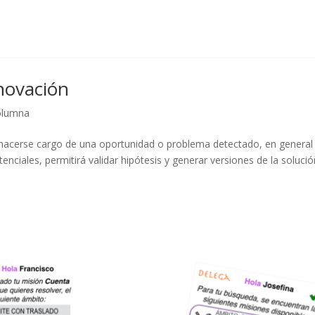
novación
olumna
 hacerse cargo de una oportunidad o problema detectado, en general
nciales, permitirá validar hipótesis y generar versiones de la solució