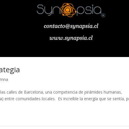
ategia
umna
n las calles de Barcelona, una competencia de pirámides humanas,
) entre comunidades locales. Es increíble la energía que se sentía, 