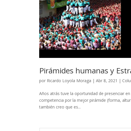
Pirámides humanas y Estr
por
Ricardo Loyola Moraga
|
Abr 8, 2021
|
Col
Años atrás tuve la oportunidad de presenciar e
competencia por la mejor pirámide (forma, altura
también creo que es...