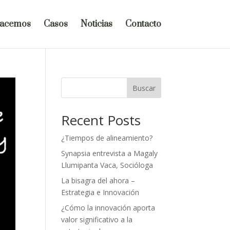
hacemos
Casos
Noticias
Contacto
Buscar
Recent Posts
¿Tiempos de alineamiento?
Synapsia entrevista a Magaly
Llumipanta Vaca, Socióloga
La bisagra del ahora –
Estrategia e Innovación
¿Cómo la innovación aporta
valor significativo a la