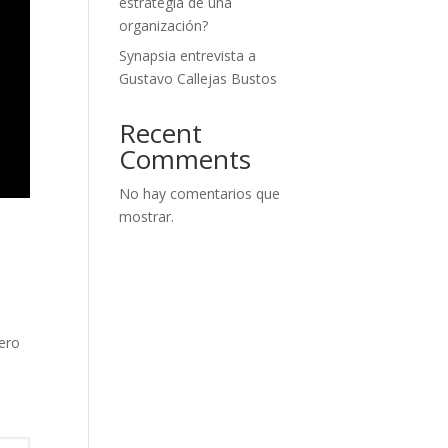
estrategia de una
organización?
Synapsia entrevista a
Gustavo Callejas Bustos
Recent
Comments
No hay comentarios que
mostrar.
pero