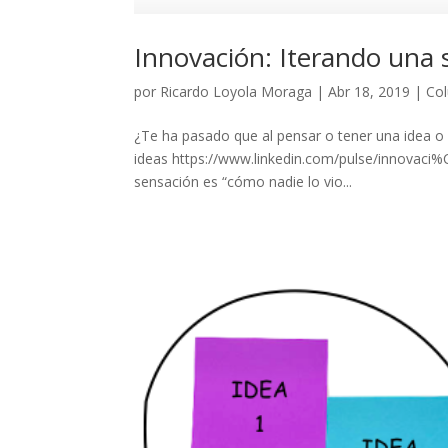
Innovación: Iterando una 
por
Ricardo Loyola Moraga
|
Abr 18, 2019
|
Co
¿Te ha pasado que al pensar o tener una idea o
ideas https://www.linkedin.com/pulse/innovaci%
sensación es “cómo nadie lo vio...