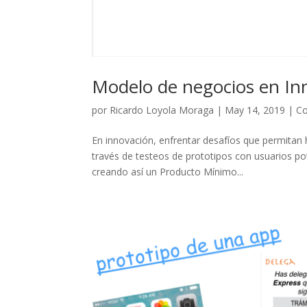
Modelo de negocios en In
por
Ricardo Loyola Moraga
|
May 14, 2019
|
C
En innovación, enfrentar desafíos que permitan
través de testeos de prototipos con usuarios pote
creando así un Producto Mínimo...